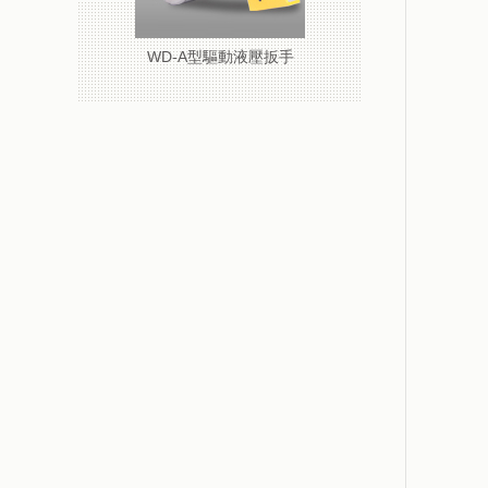
WD-A型驅動液壓扳手
WD-A驅動式液壓扳手
WD-C中空扳手工作頭