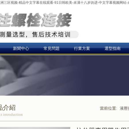
-亚洲三区视频-精品中文字幕在线观看-91日韩欧美-未满十八岁勿进-中文字幕视频网站
新聞中心
常見問題
行業方案
選型指南
品介紹
當前位置:
液壓
t introduction