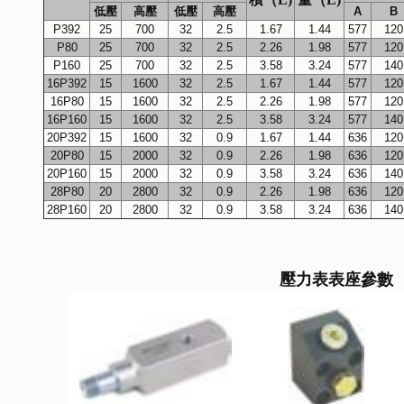
低壓
高壓
低壓
高壓
A
B
P392
25
700
32
2.5
1.67
1.44
577
120
（紅色）
WD-A驅動液壓扳手扭矩扳手
WD-C中空型液壓扳手
WD-C
P80
25
700
32
2.5
2.26
1.98
577
120
P160
25
700
32
2.5
3.58
3.24
577
140
16P392
15
1600
32
2.5
1.67
1.44
577
120
16P80
15
1600
32
2.5
2.26
1.98
577
120
16P160
15
1600
32
2.5
3.58
3.24
577
140
20P392
15
1600
32
0.9
1.67
1.44
636
120
20P80
15
2000
32
0.9
2.26
1.98
636
120
20P160
15
2000
32
0.9
3.58
3.24
636
140
28P80
20
2800
32
0.9
2.26
1.98
636
120
28P160
20
2800
32
0.9
3.58
3.24
636
140
壓力表表座參數