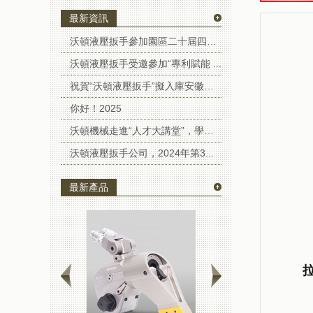
最新資訊
沃頓液壓扳手參加園區二十屆四中全...
沃頓液壓扳手受邀參加“專利賦能 ...
祝賀“沃頓液壓扳手”擬入庫安徽省...
你好！2025
沃頓機械走進“人才大講堂”，學習...
沃頓液壓扳手公司，2024年第3...
最新產品
拉伸器