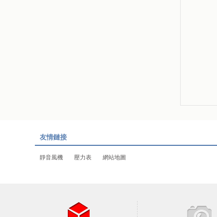
友情鏈接
靜音風機
壓力表
網站地圖